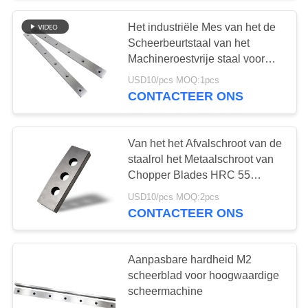
Het industriële Mes van het de
Scheerbeurtstaal van het
Machineroestvrije staal voor
Besnoeiing aan Lengtemachine
USD10/pcs MOQ:1pcs
CONTACTEER ONS
Van het het Afvalschroot van de
staalrol het Metaalschroot van
Chopper Blades HRC 55
Recycling
USD10/pcs MOQ:2pcs
CONTACTEER ONS
Aanpasbare hardheid M2
scheerblad voor hoogwaardige
scheermachine