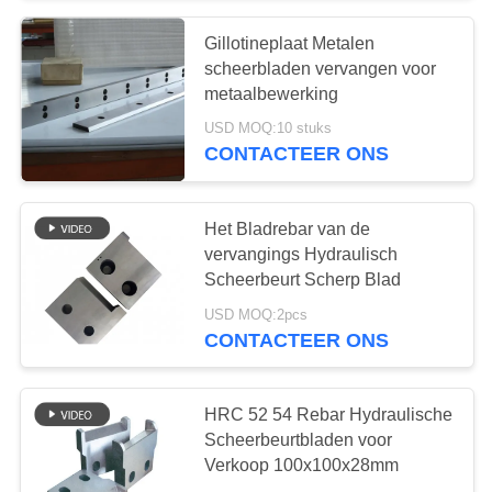
Gillotineplaat Metalen
scheerbladen vervangen voor
metaalbewerking
USD MOQ:10 stuks
CONTACTEER ONS
Het Bladrebar van de
vervangings Hydraulisch
Scheerbeurt Scherp Blad
USD MOQ:2pcs
CONTACTEER ONS
HRC 52 54 Rebar Hydraulische
Scheerbeurtbladen voor
Verkoop 100x100x28mm