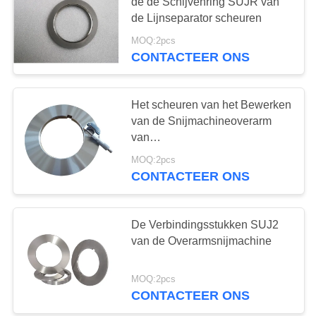
de de Schijvenring SUJR van
de Lijnseparator scheuren
MOQ:2pcs
CONTACTEER ONS
Het scheuren van het Bewerken
van de Snijmachineoverarm
van
Machineverbindingsstukken
MOQ:2pcs
CONTACTEER ONS
De Verbindingsstukken SUJ2
van de Overarmsnijmachine
MOQ:2pcs
CONTACTEER ONS