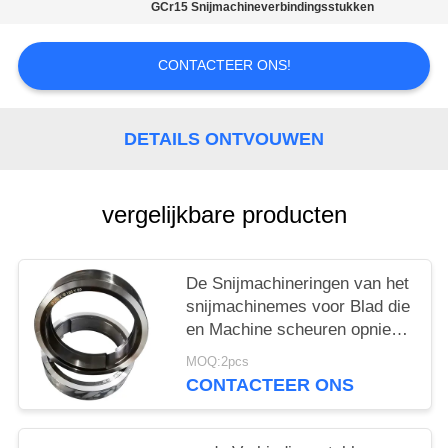
GCr15 Snijmachineverbindingsstukken
CONTACTEER ONS!
DETAILS ONTVOUWEN
vergelijkbare producten
De Snijmachineringen van het
snijmachinemes voor Blad die
en Machine scheuren opnieuw
opwinden
MOQ:2pcs
CONTACTEER ONS