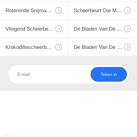
Roterende Snijmachinebladen
Scheerbeurt Die Messen Scheuren
Vliegend Scheerbeurtblad
De Bladen Van De Staalscheerbeurt
Krokodillescheerbeurtbladen
De Bladen Van De Schrootbijl
Teken in