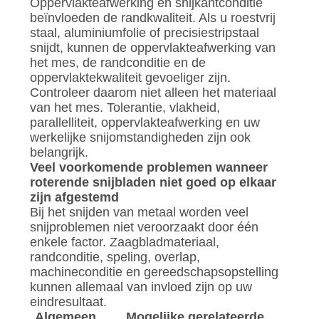
Oppervlakteafwerking en snijkantconditie
beïnvloeden de randkwaliteit. Als u roestvrij
staal, aluminiumfolie of precisiestripstaal
snijdt, kunnen de oppervlakteafwerking van
het mes, de randconditie en de
oppervlaktekwaliteit gevoeliger zijn.
Controleer daarom niet alleen het materiaal
van het mes. Tolerantie, vlakheid,
parallelliteit, oppervlakteafwerking en uw
werkelijke snijomstandigheden zijn ook
belangrijk.
Veel voorkomende problemen wanneer
roterende snijbladen niet goed op elkaar
zijn afgestemd
Bij het snijden van metaal worden veel
snijproblemen niet veroorzaakt door één
enkele factor. Zaagbladmateriaal,
randconditie, speling, overlap,
machineconditie en gereedschapsopstelling
kunnen allemaal van invloed zijn op uw
eindresultaat.
Algemeen
Mogelijke gerelateerde