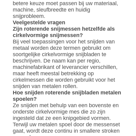
betere keuze moet passen bij uw materiaal,
machine, sleufbreedte en huidig ​​
snijprobleem.
Veelgestelde vragen
Zijn roterende snijmessen hetzelfde als
cirkelvormige snijmessen?
Bij veel toepassingen voor het snijden van
metaal worden deze termen gebruikt om
soortgelijke cirkelvormige snijbladen te
beschrijven. De naam kan per regio,
machinefabrikant of leverancier verschillen,
maar heeft meestal betrekking op
cirkelmessen die worden gebruikt voor het
snijden van metalen rollen.
Hoe snijden roterende snijbladen metalen
spoelen?
Ze snijden met behulp van een bovenste en
onderste cirkelvormige mes die zo zijn
ingesteld dat ze een knipgebied vormen.
Terwijl uw metalen spoel door de messenset
gaat, wordt deze continu in smallere stroken