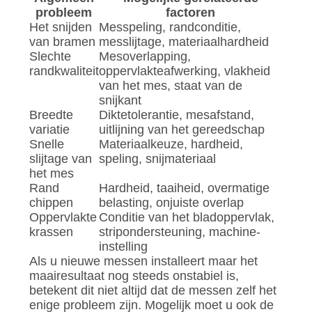
probleem
factoren
Het snijden
Messpeling, randconditie,
van bramen
messlijtage, materiaalhardheid
Slechte
Mesoverlapping,
randkwaliteit
oppervlakteafwerking, vlakheid
van het mes, staat van de
snijkant
Breedte
Diktetolerantie, mesafstand,
variatie
uitlijning van het gereedschap
Snelle
Materiaalkeuze, hardheid,
slijtage van
speling, snijmateriaal
het mes
Rand
Hardheid, taaiheid, overmatige
chippen
belasting, onjuiste overlap
Oppervlakte
Conditie van het bladoppervlak,
krassen
stripondersteuning, machine-
instelling
Als u nieuwe messen installeert maar het
maairesultaat nog steeds onstabiel is,
betekent dit niet altijd dat de messen zelf het
enige probleem zijn. Mogelijk moet u ook de