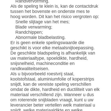
Randvervorming.
Als de speling te klein is, kan de contactdruk
tussen het bovenste en onderste mes te
hoog worden. Dit kan het risico vergroten op:
Snelle slijtage van het mes;
Blade verwarming;
Randchippen;
Abnormale bladbelasting.
Er is geen enkele spelingswaarde die
geschikt is voor elke metaalsnijtoepassing.
De geschikte bladspeling is afhankelijk van
uw materiaaltype, spoeldikte, hardheid,
snijsnelheid, machineconditie en
randkwaliteitseisen.
Als u bijvoorbeeld roestvrij staal,
koolstofstaal, aluminiumfolie of koperstrips
snijdt, kan de vereiste speling verschillen
omdat de dikte, hardheid en ductiliteit van elk
materiaal verschillend zijn. Wanneer u dus
om roterende snijbladen vraagt, kunt u uw
leverancier beter vertellen welk materiaal u
snijdt, welke materiaaldikte en welke