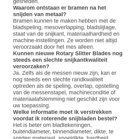
gesneden.
Waarom ontstaan ​​er bramen na het
snijden van metaal?
Bramen kunnen te maken hebben met de
bladspeling, mesoverlapping, bladslijtage,
staat van de snijkant, materiaalhardheid en
machine-instellingen. Ze worden niet altijd
veroorzaakt door het mes alleen.
Kunnen nieuwe Rotary Slitter Blades nog
steeds een slechte snijkantkwaliteit
veroorzaken?
Ja. Zelfs als de messen nieuw zijn, kan er
nog steeds een slechte randkwaliteit
optreden als de speling, overlap, opstelling
van de messenstapel, machineconditie of
materiaalafstemming niet geschikt zijn voor
uw toepassing.
Welke informatie moet ik verstrekken
voordat ik roterende snijbladen bestel?
Het is beter om bladtekeningen,
buitendiameter, binnendiameter, dikte, te
snijden materiaal, spoeldikte, hardheid,