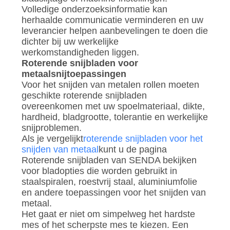
Volledige onderzoeksinformatie kan
herhaalde communicatie verminderen en uw
leverancier helpen aanbevelingen te doen die
dichter bij uw werkelijke
werkomstandigheden liggen.
Roterende snijbladen voor
metaalsnijtoepassingen
Voor het snijden van metalen rollen moeten
geschikte roterende snijbladen
overeenkomen met uw spoelmateriaal, dikte,
hardheid, bladgrootte, tolerantie en werkelijke
snijproblemen.
Als je vergelijkt
roterende snijbladen voor het
snijden van metaal
kunt u de pagina
Roterende snijbladen van SENDA bekijken
voor bladopties die worden gebruikt in
staalspiralen, roestvrij staal, aluminiumfolie
en andere toepassingen voor het snijden van
metaal.
Het gaat er niet om simpelweg het hardste
mes of het scherpste mes te kiezen. Een