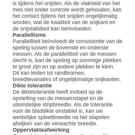
is tijdens het snijden. Als de vlakheid van het
mes niet onder controle wordt gehouden, kan
het contact tijdens het snijden ongelijkmatig
worden, wat de kwaliteit van de snijkant en
de snijstabiliteit kan beïnvloeden.
Parallellisme
Parallelliteit beïnvloedt de consistentie van de
speling tussen de bovenste en onderste
messen. Als de parallelliteit van de messen
slecht is, kan de speling op sommige plekken
te groot zijn en op andere plekken te klein.
Dit kan leiden tot randbramen,
breedtevariaties of ongelijkmatige snijkanten.
Dikte tolerantie
De diktetolerantie heeft invloed op de
opstelling van de messenstapel en de
uiteindelijke stripbreedte. Als de tolerantie
voor de bladdikte onstabiel is, kan uw
werkelijke spleetbreedte na het stapelen
afwijken van de verwachte breedte.
Oppervlakteafwerking