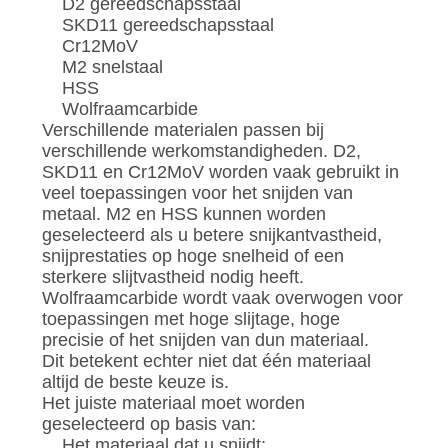
D2 gereedschapsstaal
SKD11 gereedschapsstaal
Cr12MoV
M2 snelstaal
HSS
Wolfraamcarbide
Verschillende materialen passen bij
verschillende werkomstandigheden. D2,
SKD11 en Cr12MoV worden vaak gebruikt in
veel toepassingen voor het snijden van
metaal. M2 en HSS kunnen worden
geselecteerd als u betere snijkantvastheid,
snijprestaties op hoge snelheid of een
sterkere slijtvastheid nodig heeft.
Wolfraamcarbide wordt vaak overwogen voor
toepassingen met hoge slijtage, hoge
precisie of het snijden van dun materiaal.
Dit betekent echter niet dat één materiaal
altijd de beste keuze is.
Het juiste materiaal moet worden
geselecteerd op basis van:
Het materiaal dat u snijdt;