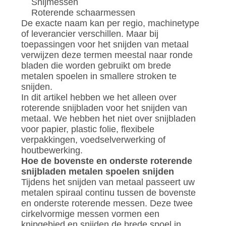
Snijmessen
Roterende schaarmessen
De exacte naam kan per regio, machinetype
of leverancier verschillen. Maar bij
toepassingen voor het snijden van metaal
verwijzen deze termen meestal naar ronde
bladen die worden gebruikt om brede
metalen spoelen in smallere stroken te
snijden.
In dit artikel hebben we het alleen over
roterende snijbladen voor het snijden van
metaal. We hebben het niet over snijbladen
voor papier, plastic folie, flexibele
verpakkingen, voedselverwerking of
houtbewerking.
Hoe de bovenste en onderste roterende
snijbladen metalen spoelen snijden
Tijdens het snijden van metaal passeert uw
metalen spiraal continu tussen de bovenste
en onderste roterende messen. Deze twee
cirkelvormige messen vormen een
knipgebied en snijden de brede spoel in