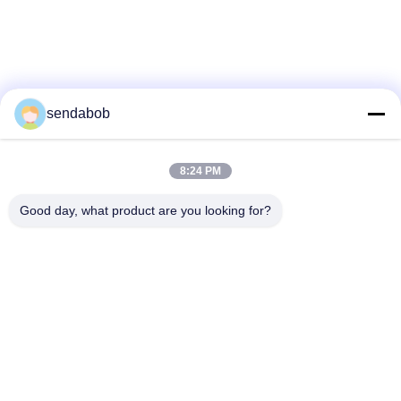
blade
sendabob
8:24 PM
Good day, what product are you looking for?