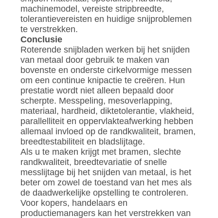
machinemodel, vereiste stripbreedte,
tolerantievereisten en huidige snijproblemen
te verstrekken.
Conclusie
Roterende snijbladen werken bij het snijden
van metaal door gebruik te maken van
bovenste en onderste cirkelvormige messen
om een ​​continue knipactie te creëren. Hun
prestatie wordt niet alleen bepaald door
scherpte. Messpeling, mesoverlapping,
materiaal, hardheid, diktetolerantie, vlakheid,
parallelliteit en oppervlakteafwerking hebben
allemaal invloed op de randkwaliteit, bramen,
breedtestabiliteit en bladslijtage.
Als u te maken krijgt met bramen, slechte
randkwaliteit, breedtevariatie of snelle
messlijtage bij het snijden van metaal, is het
beter om zowel de toestand van het mes als
de daadwerkelijke opstelling te controleren.
Voor kopers, handelaars en
productiemanagers kan het verstrekken van