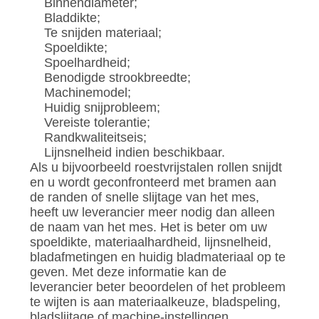
Binnendiameter;
Bladdikte;
Te snijden materiaal;
Spoeldikte;
Spoelhardheid;
Benodigde strookbreedte;
Machinemodel;
Huidig ​​snijprobleem;
Vereiste tolerantie;
Randkwaliteitseis;
Lijnsnelheid indien beschikbaar.
Als u bijvoorbeeld roestvrijstalen rollen snijdt
en u wordt geconfronteerd met bramen aan
de randen of snelle slijtage van het mes,
heeft uw leverancier meer nodig dan alleen
de naam van het mes. Het is beter om uw
spoeldikte, materiaalhardheid, lijnsnelheid,
bladafmetingen en huidig ​​bladmateriaal op te
geven. Met deze informatie kan de
leverancier beter beoordelen of het probleem
te wijten is aan materiaalkeuze, bladspeling,
bladslijtage of machine-instellingen.