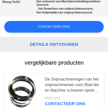
Hoog licht:
Het scheuren van Machineverbindingsstukken
Overarm
,
,
Het Bewerken van snijmachineoverarm
Het Hulpmiddel van snijmachineoverarm
CONTACTEER ONS!
DETAILS ONTVOUWEN
vergelijkbare producten
De Snijmachineringen van het
snijmachinemes voor Blad die
en Machine scheuren opnieuw
opwinden
MOQ:2pcs
CONTACTEER ONS