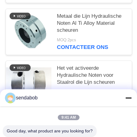
Metaal die Lijn Hydraulische
Noten Al Ti Alloy Material
scheuren
MOQ:2pcs
CONTACTEER ONS
Het vet activeerde
Hydraulische Noten voor
Staalrol die Lijn scheuren
MOQ:2pcs
sendabob
CONTACTEER ONS
9:41 AM
populaire categorieën
Alle
Good day, what product are you looking for?