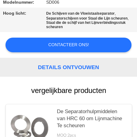
Modelnummer:
SD006
Hoog licht:
,
De Schijven van de Vloeistaalseparator
,
Separatorschijven voor Staal die Lijn scheuren
Staal die de schijf van het Lijnverbindingsstuk
scheuren
CONTACTEER ONS!
DETAILS ONTVOUWEN
vergelijkbare producten
De Separatorhulpmiddelen
van HRC 60 om Lijnmachine
Te scheuren
MOQ:2pcs