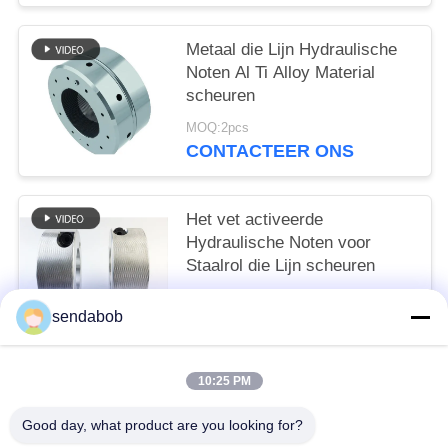
Metaal die Lijn Hydraulische
Noten Al Ti Alloy Material
scheuren
MOQ:2pcs
CONTACTEER ONS
Het vet activeerde
Hydraulische Noten voor
Staalrol die Lijn scheuren
MOQ:2pcs
sendabob
CONTACTEER ONS
10:25 PM
populaire categorieën
Alle
Good day, what product are you looking for?