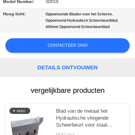
Model Number:
SD018
Hoog licht:
,
Oppoetsende Bladen voor het Scheren
PRIVACYBELEID
,
Oppoetsend Hydraulisch Scheerbeurtblad
400mm Oppoetsend Scheerbeurtblad
CONTACTEER ONS!
DETAILS ONTVOUWEN
vergelijkbare producten
Blad van de metaal het
Hydraulische vliegende
Scheerbeurt voor staal
producerende installatie
MOQ:2pcs