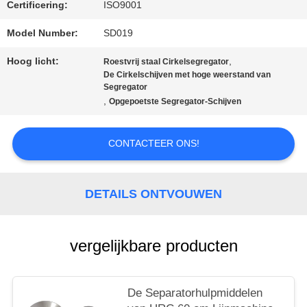
Certificering:
ISO9001
Model Number:
SD019
PRIVACYBELEID
Hoog licht:
,
Roestvrij staal Cirkelsegregator
De Cirkelschijven met hoge weerstand van
Segregator
,
Opgepoetste Segregator-Schijven
CONTACTEER ONS!
DETAILS ONTVOUWEN
vergelijkbare producten
De Separatorhulpmiddelen