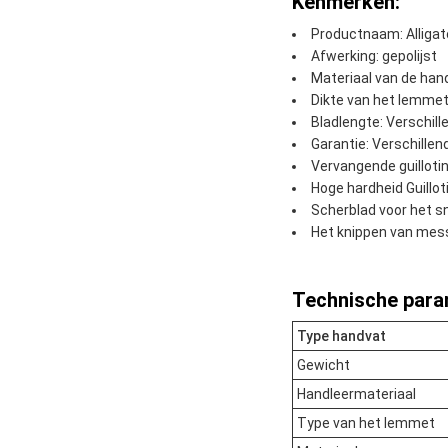
Kenmerken:
Productnaam: Alligat
Afwerking: gepolijst
Materiaal van de hand
Dikte van het lemmet:
Bladlengte: Verschill
Garantie: Verschillen
Vervangende guillot
Hoge hardheid Guillot
Scherblad voor het sn
Het knippen van mes
Technische para
Type handvat
Gewicht
Handleermateriaal
Type van het lemmet