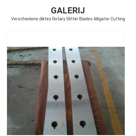
GALERIJ
Verscheidene diktes Rotary Slitter Blades Alligator Cutting