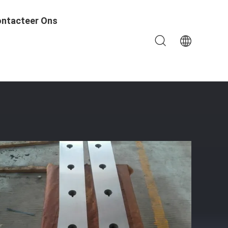
ntacteer Ons