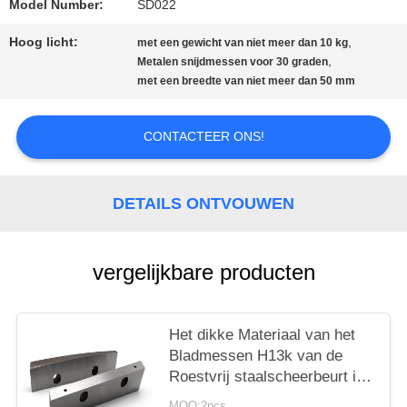
Model Number:
SD022
Hoog licht:
,
met een gewicht van niet meer dan 10 kg
PRIVACYBELEID
,
Metalen snijdmessen voor 30 graden
met een breedte van niet meer dan 50 mm
CONTACTEER ONS!
DETAILS ONTVOUWEN
vergelijkbare producten
Het dikke Materiaal van het
Bladmessen H13k van de
Roestvrij staalscheerbeurt in
Metaal Recyclingslijn
MOQ:2pcs