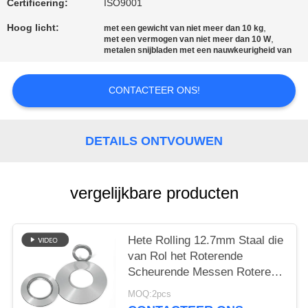
Certificering:
ISO9001
Hoog licht:
,
met een gewicht van niet meer dan 10 kg
,
met een vermogen van niet meer dan 10 W
metalen snijbladen met een nauwkeurigheid van
CONTACTEER ONS!
DETAILS ONTVOUWEN
vergelijkbare producten
Hete Rolling 12.7mm Staal die
van Rol het Roterende
Scheurende Messen Roterend
Messenblad snijden
MOQ:2pcs